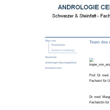
Über uns
Team des
Praxisteam
Ärztliche Ausbildung
Startseite
Andrologie-Spezialgebiete
Kontakt-Links
Prof. Dr. med.
Facharzt für U
Dr. med. Marg
Fachärztin für