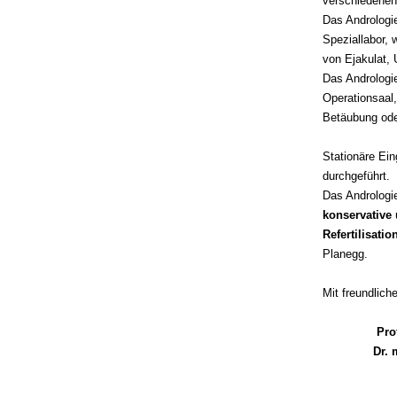
verschiedenen
Das Andrologi
Speziallabor, 
von Ejakulat, 
Das Andrologi
Operationsaal,
Betäubung ode
Stationäre Ein
durchgeführt.
Das Andrologie
konservative
Refertilisatio
Planegg.
Mit freundlic
Pro
Dr.