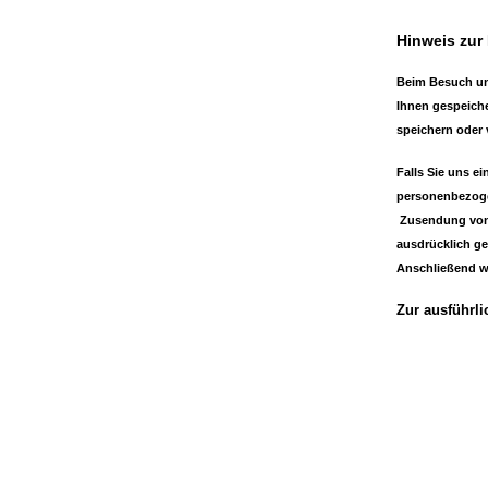
Hinweis zur
Beim Besuch un
Ihnen gespeich
speichern oder 
Falls Sie uns e
personenbezogen
Zusendung von I
ausdrücklich ge
Anschließend wi
Zur ausführl