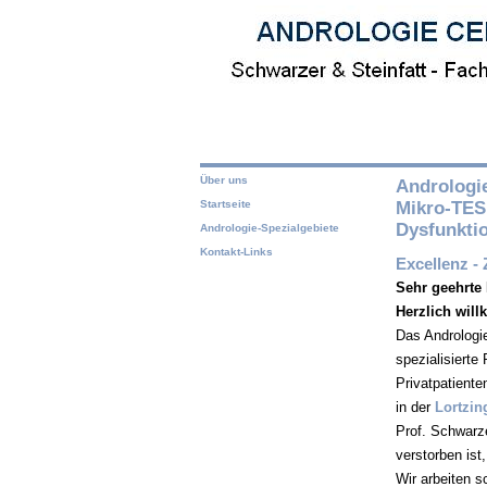
Über uns
Andrologie
Mikro-TESE,
Startseite
Dysfunkti
Andrologie-Spezialgebiete
Kontakt-Links
Excellenz - 
Sehr geehrte 
Herzlich wil
Das Andrologi
spezialisierte
Privatpatiente
in der
Lortzing
Prof. Schwarze
verstorben ist
Wir arbeiten 