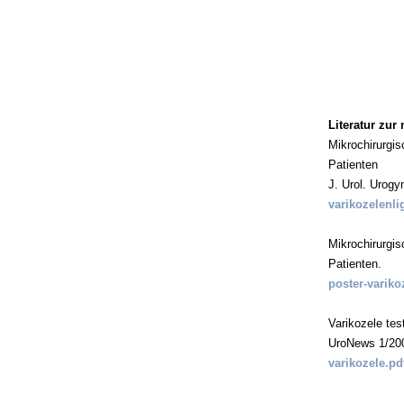
Literatur zur
Mikrochirurgis
Patienten
J. Urol. Urogy
varikozelenli
Mikrochirurgis
Patienten.
poster-variko
Varikozele tes
UroNews 1/20
varikozele.pd