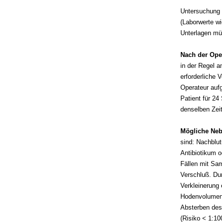
Untersuchung 
(Laborwerte wi
Unterlagen mü
Nach der Ope
in der Regel a
erforderliche 
Operateur aufg
Patient für 24
denselben Zei
Mögliche Ne
sind: Nachblut
Antibiotikum o
Fällen mit Sa
Verschluß. Du
Verkleinerung
Hodenvolumen 
Absterben des
(Risiko < 1:10