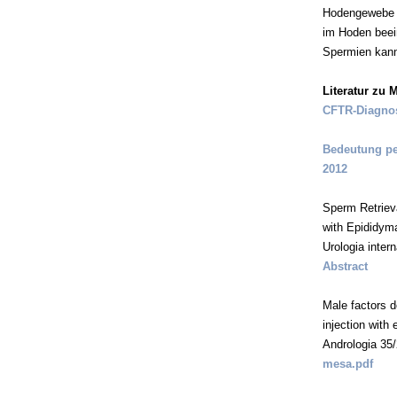
Hodengewebe k
im Hoden beei
Spermien kann 
Literatur zu 
CFTR-Diagnos
Bedeutung per
2012
Sperm Retriev
with Epididym
Urologia intern
Abstract
Male factors d
injection with
Andrologia 35
mesa.pdf