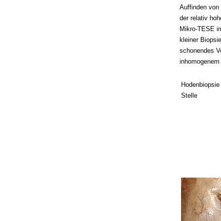
Auffinden von 
der relativ ho
Mikro-TESE i
kleiner Biopsi
schonendes Ve
inhomogenem H
Hodenbiopsie
Stelle