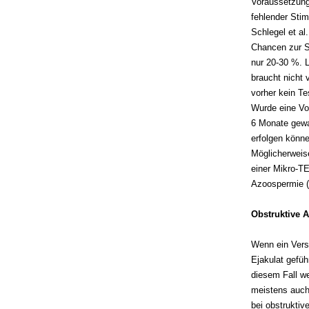
Voraussetzung
fehlender Stim
Schlegel et al
Chancen zur Sp
nur 20-30 %. L
braucht nicht 
vorher kein Te
Wurde eine Vo
6 Monate gewar
erfolgen könne
Möglicherweis
einer Mikro-T
Azoospermie (w
Obstruktive 
Wenn ein Vers
Ejakulat gefüh
diesem Fall w
meistens auch
bei obstrukti