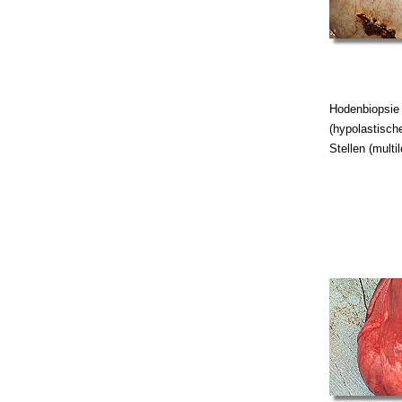
Hodenbiopsie
(hypolastisch
Stellen (multil