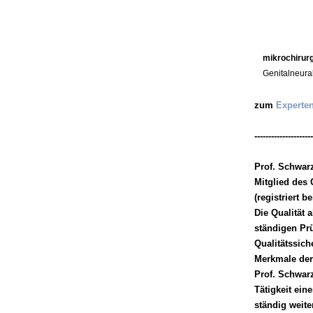
mikrochirur
Genitalneura
zum
Experte
---------------------
Prof. Schwarz
Mitglied des 
(registriert b
Die Qualität 
ständigen Pr
Qualitätssic
Merkmale der
Prof. Schwar
Tätigkeit ein
ständig weite