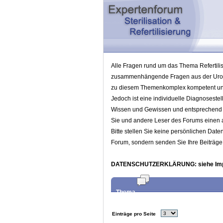
Alle Fragen rund um das Thema Refertilis
zusammenhängende Fragen aus der Urolog
zu diesem Themenkomplex kompetent und
Jedoch ist eine individuelle Diagnoseste
Wissen und Gewissen und entsprechend d
Sie und andere Leser des Forums einen a
Bitte stellen Sie keine persönlichen Dat
Forum, sondern senden Sie Ihre Beiträg
DATENSCHUTZERKLÄRUNG
: siehe I
Thema
Einträge pro Seite