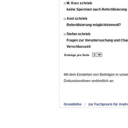
M. Kurz schrieb
keine Spermien nach Refertilisierung
Axel schrieb
Refertilisierung möglich/sinnvoll?
Stefan schrieb
Fragen zur Voruntersuchung und Chan
Verschlusszeit
Einträge pro Seite
Mit dem Einstellen von Beiträgen in uns
Diskussionsforen verbindlich an.
Grundinfos
|
zur Fachpraxis für Andr