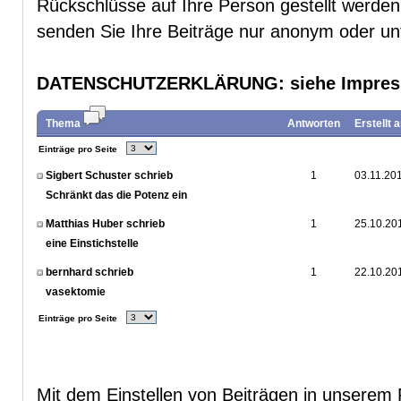
Rückschlüsse auf Ihre Person gestellt werde
senden Sie Ihre Beiträge nur anonym oder u
DATENSCHUTZERKLÄRUNG
: siehe Impre
Thema
Antworten
Erstellt 
Einträge pro Seite
Sigbert Schuster schrieb
1
03.11.20
Schränkt das die Potenz ein
Matthias Huber schrieb
1
25.10.20
eine Einstichstelle
bernhard schrieb
1
22.10.20
vasektomie
Einträge pro Seite
Mit dem Einstellen von Beiträgen in unserem 