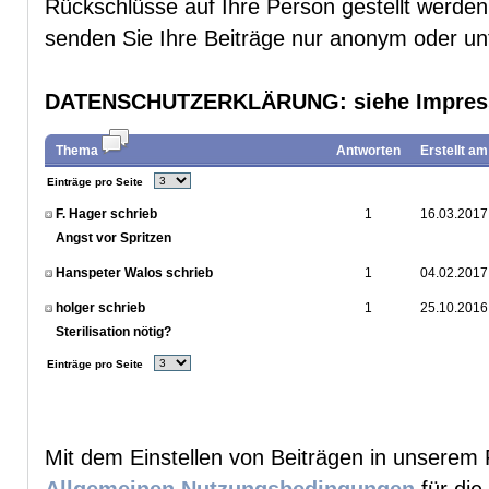
Rückschlüsse auf Ihre Person gestellt werde
senden Sie Ihre Beiträge nur anonym oder u
DATENSCHUTZERKLÄRUNG
: siehe Impre
Thema
Antworten
Erstellt am
Einträge pro Seite
F. Hager schrieb
1
16.03.2017
Angst vor Spritzen
Hanspeter Walos schrieb
1
04.02.2017
holger schrieb
1
25.10.2016
Sterilisation nötig?
Einträge pro Seite
Mit dem Einstellen von Beiträgen in unserem 