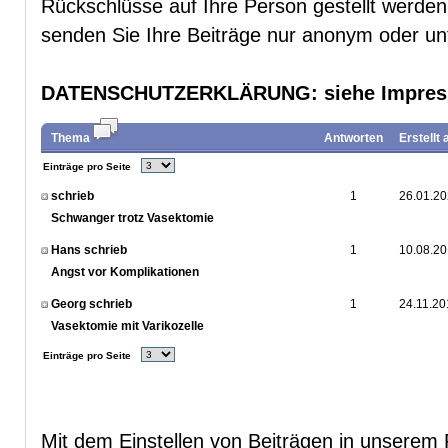
Rückschlüsse auf Ihre Person gestellt werde
senden Sie Ihre Beiträge nur anonym oder u
DATENSCHUTZERKLÄRUNG
: siehe Impre
Thema
Antworten
Erstellt
Einträge pro Seite
schrieb
1
26.01.20
Schwanger trotz Vasektomie
Hans schrieb
1
10.08.20
Angst vor Komplikationen
Georg schrieb
1
24.11.20
Vasektomie mit Varikozelle
Einträge pro Seite
Mit dem Einstellen von Beiträgen in unserem 