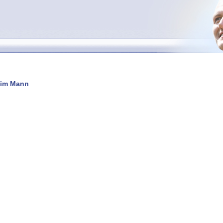
beim Mann