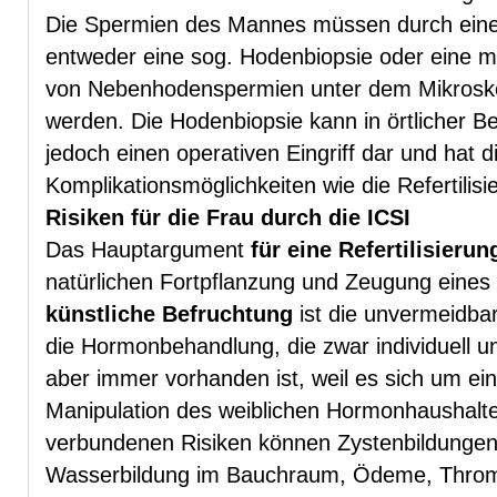
Die Spermien des Mannes müssen durch einen 
entweder eine sog. Hodenbiopsie oder eine m
von Nebenhodenspermien unter dem Mikros
werden. Die Hodenbiopsie kann in örtlicher Be
jedoch einen operativen Eingriff dar und hat 
Komplikationsmöglichkeiten wie die Refertilisi
Risiken für die Frau durch die ICSI
Das Hauptargument
für eine Refertilisierun
natürlichen Fortpflanzung und Zeugung eine
künstliche Befruchtung
ist die unvermeidba
die Hormonbehandlung, die zwar individuell u
aber immer vorhanden ist, weil es sich um e
Manipulation des weiblichen Hormonhaushalte
verbundenen Risiken können Zystenbildungen
Wasserbildung im Bauchraum, Ödeme, Throm