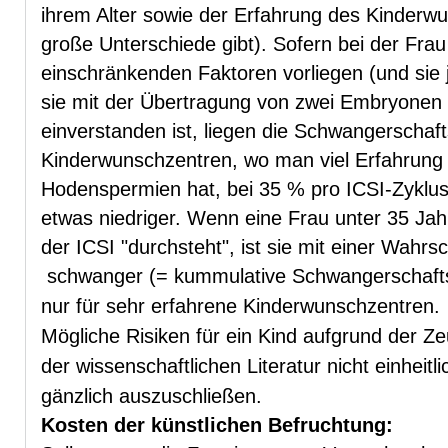
ihrem Alter sowie der Erfahrung des Kinderw
große Unterschiede gibt). Sofern bei der Frau
einschränkenden Faktoren vorliegen (und sie j
sie mit der Übertragung von zwei Embryonen
einverstanden ist, liegen die Schwangerscha
Kinderwunschzentren, wo man viel Erfahrung
Hodenspermien hat, bei 35 % pro ICSI-Zyklus
etwas niedriger. Wenn eine Frau unter 35 Jahr
der ICSI "durchsteht", ist sie mit einer Wahrs
schwanger (= kummulative Schwangerschaftsr
nur für
sehr erfahrene Kinderwunschzentren.
Mögliche Risiken für ein Kind aufgrund der 
der wissenschaftlichen Literatur nicht einheitli
gänzlich auszuschließen.
Kosten der künstlichen Befruchtung: