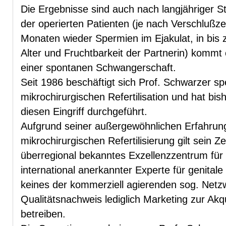
Die Ergebnisse sind auch nach langjähriger Ste
der operierten Patienten (je nach Verschlußze
Monaten wieder Spermien im Ejakulat, in bis z
Alter und Fruchtbarkeit der Partnerin) kommt
einer spontanen Schwangerschaft.
Seit 1986 beschäftigt sich Prof. Schwarzer spez
mikrochirurgischen Refertilisation und hat bis
diesen Eingriff durchgeführt.
Aufgrund seiner außergewöhnlichen Erfahrung
mikrochirurgischen Refertilisierung gilt sein 
überregional bekanntes Exzellenzzentrum für di
international anerkannter Experte für genitale
keines der kommerziell agierenden sog. Netz
Qualitätsnachweis lediglich Marketing zur Akq
betreiben.