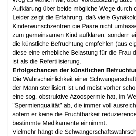
Aufklärung über beide mögliche Wege durch d
Leider zeigt die Erfahrung, daß viele Gynäko
Kinderwunschzentren die Paare nicht umfasse
zum gemeinsamen Kind aufklären, sondern ein
die künstliche Befruchtung empfehlen (aus e
diese eine erhebliche Belastung für die Frau d
ist als die Refertilisierung.
Erfolgschancen der künstlichen Befruchtun
Die Wahrscheinlichkeit einer Schwangerschaf
der Mann sterilisiert ist und meist vorher sch
eine sog. obstruktive Azoospermie hat, im We
"Spermienqualität" ab, die immer voll ausreich
sofern er keine die Fruchtbarkeit reduzieren
bestimmte Medikamente einnimmt.
Vielmehr hängt die Schwangerschaftswahrsche