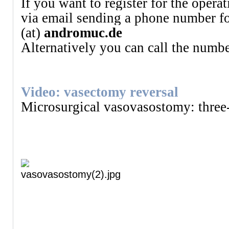
If you want to register for the opera
via email sending a phone number f
(at)
andromuc.de
Alternatively you can call the num
Video:
vasectomy reversal
Microsurgical vasovasostomy: three