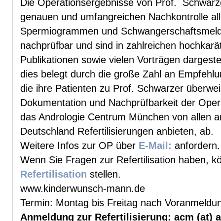
Die Operationsergebnisse von Prof. Schwarze
genauen und umfangreichen Nachkontrolle all
Spermiogrammen und Schwangerschaftsmeld
nachprüfbar und sind in zahlreichen hochkarä
Publikationen sowie vielen Vorträgen dargestel
dies belegt durch die große Zahl an Empfehl
die ihre Patienten zu Prof. Schwarzer überwei
Dokumentation und Nachprüfbarkeit der Opera
das Andrologie Centrum München von allen a
Deutschland Refertilisierungen anbieten, ab.
Weitere Infos zur OP über
E-Mail:
anfordern.
Wenn Sie Fragen zur Refertilisation haben, k
Refertilisation
stellen.
www.kinderwunsch-mann.de
Termin: Montag bis Freitag nach Voranmeldu
Anmeldung zur Refertilisierung: acm (at)