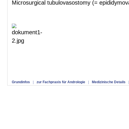
Microsurgical tubulovasostomy (= epididymo
Grundinfos
|
zur Fachpraxis für Andrologie
|
Medizinische Details