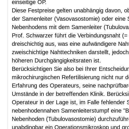
einseitige OP.
Diese Festpreise gelten unabhängig davon, 
der Samenleiter (Vasovasostomie) oder eine 
Nebenhodens mit dem Samenleiter (Tubulovas
Prof. Schwarzer führt die Verbindungsnaht 
dreischichtig aus, was eine aufwändigere Naht
zweischichtige Nahttechniken darstellt, jedoc
höheren Durchgängigkeitsraten ist.
Berücksichtigen Sie also bei Ihrer Entscheidu
mikrochirurgischen Refertilisierung nicht nur 
Erfahrung des Operateurs, seine nachprüfbar
Umstände in der betreffenden Klinik. Berücksi
Operateur in der Lage ist, im Falle fehlende
nebenhodennahen Samenleiterstumpf eine "
Nebenhoden (Tubulovasostomie) durchzuführe
unabdingbar ein Operationsmikroskop und gr