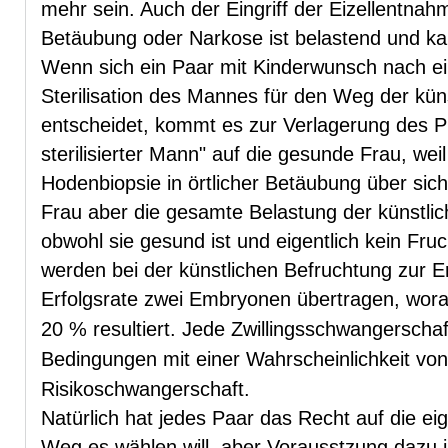
mehr sein. Auch der Eingriff der Eizellentna
Betäubung oder Narkose ist belastend und ka
Wenn sich ein Paar mit Kinderwunsch nach ei
Sterilisation des Mannes für den Weg der kün
entscheidet, kommt es zur Verlagerung des 
sterilisierter Mann" auf die gesunde Frau, wei
Hodenbiopsie in örtlicher Betäubung über sic
Frau aber die gesamte Belastung der künstli
obwohl sie gesund ist und eigentlich kein Fru
werden bei der künstlichen Befruchtung zur E
Erfolgsrate zwei Embryonen übertragen, woraus
20 % resultiert. Jede Zwillingsschwangerscha
Bedingungen mit einer Wahrscheinlichkeit von 
Risikoschwangerschaft.
Natürlich hat jedes Paar das Recht auf die e
Weg es wählen will, aber Vorausstzung dazu is