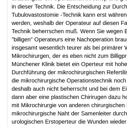
in dieser Technik. Die Entscheidung zur Durc
Tubulovastostomie -Technik kann erst während
werden, weshalb der Operateur auf diesen Fall
Technik beherrschen muß. Wenn Sie wegen Erf
"billigen" Operateurs eine Nachoperation br
insgesamt wesentlich teurer als bei primärer
Mikrochirurgen, der es eben nicht zum Billigp
Münchener Klinik bietet ein Operteur mit h
Durchführung der mikrochirurgischen Refertili
die mikrochirurgische Operationstechnik noch
deshalb auch nicht beherrscht und bei dem Eing
dann aber eine plastischen Chirirugen dazu ho
mit Mikrochirurgie von anderen chirurgischen 
mikrochirurgische Naht der Samenleiter durc
urologischen Erstoperteur die Wunden wieder 