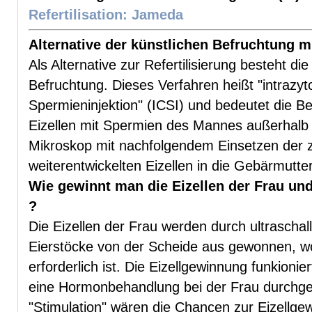
Refertilisation: Jameda
Alternative der künstlichen Befruchtung mi
Als Alternative zur Refertilisierung besteht di
Befruchtung. Dieses Verfahren heißt "intrazy
Spermieninjektion" (ICSI) und bedeutet die B
Eizellen mit Spermien des Mannes außerhalb
Mikroskop mit nachfolgendem Einsetzen der 
weiterentwickelten Eizellen in die Gebärmutte
Wie gewinnt man die Eizellen der Frau un
?
Die Eizellen der Frau werden durch ultraschal
Eierstöcke von der Scheide aus gewonnen, w
erforderlich ist. Die Eizellgewinnung funkioni
eine Hormonbehandlung bei der Frau durchge
"Stimulation" wären die Chancen zur Eizellge