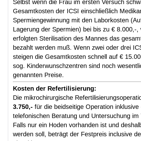
Selbst wenn die Frau im ersten Versuch schwa
Gesamtkosten der ICSI einschließlich Medik
Spermiengewinnung mit den Laborkosten (Aufa
Lagerung der Spermien) bei bis zu € 8.000,-, 
erfolgten Sterilisation des Mannes das gesa
bezahlt werden muß. Wenn zwei oder drei ICSI
steigen die Gesamtkosten schnell auf € 15.00
sog. Kinderwunschzentren sind noch wesentlich
genannten Preise.
Kosten der Refertilisierung:
Die mikrochirurgische Refertilisierungsoperat
3.750,-
für die beidseitige Operation inklusive
telefonischen Beratung und Untersuchung im 
Falls nur ein Hoden vorhanden ist und deshalb
werden soll, beträgt der Festpreis inclusive 