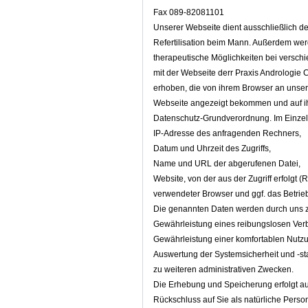
Fax 089-82081101
Unserer Webseite dient ausschließlich der
Refertilisation beim Mann. Außerdem wer
therapeutische Möglichkeiten bei versc
mit der Webseite derr Praxis Andrologie
erhoben, die von ihrem Browser an unser
Webseite angezeigt bekommen und auf ihr
Datenschutz-Grundverordnung. Im Einze
IP-Adresse des anfragenden Rechners,
Datum und Uhrzeit des Zugriffs,
Name und URL der abgerufenen Datei,
Website, von der aus der Zugriff erfolgt (
verwendeter Browser und ggf. das Betrie
Die genannten Daten werden durch uns z
Gewährleistung eines reibungslosen Ver
Gewährleistung einer komfortablen Nutz
Auswertung der Systemsicherheit und -sta
zu weiteren administrativen Zwecken.
Die Erhebung und Speicherung erfolgt au
Rückschluss auf Sie als natürliche Pers