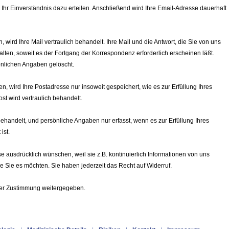
Ihr Einverständnis dazu erteilen. Anschließend wird Ihre Email-Adresse dauerhaft
 wird Ihre Mail vertraulich behandelt. Ihre Mail und die Antwort, die Sie von uns
ten, soweit es der Fortgang der Korrespondenz erforderlich erscheinen läßt.
önlichen Angaben gelöscht.
, wird Ihre Postadresse nur insoweit gespeichert, wie es zur Erfüllung Ihres
ost wird vertraulich behandelt.
behandelt, und persönliche Angaben nur erfasst, wenn es zur Erfüllung Ihres
ist.
e ausdrücklich wünschen, weil sie z.B. kontinuierlich Informationen von uns
ge Sie es möchten. Sie haben jederzeit das Recht auf Widerruf.
hrer Zustimmung weitergegeben.