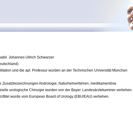
 habil. Johannes Ullrich Schwarzer
eutschland)
bilitation und die apl. Professur wurden an der Technischen Universität München
die Zusatzbezeichnungen Andrologie, Naturheilverfahren, medikamentöse
ielle urologische Chirurgie wurden von der Bayer. Landesärztekammer verliehen.
zttitel wurde vom European Board of Urology (EBU/EAU) verliehen.