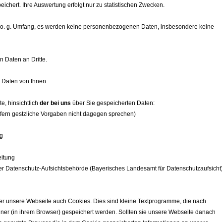
ichert. Ihre Auswertung erfolgt nur zu statistischen Zwecken.
m o. g. Umfang, es werden keine personenbezogenen Daten, insbesondere keine
 Daten an Dritte.
 Daten von Ihnen.
, hinsichtlich
der bei uns
über Sie gespeicherten Daten:
fern gestzliche Vorgaben nicht dagegen sprechen)
ng
eitung
er Datenschutz-Aufsichtsbehörde (Bayerisches Landesamt für Datenschutzaufsicht
ber unsere Webseite auch Cookies. Dies sind kleine Textprogramme, die nach
er (in ihrem Browser) gespeichert werden. Sollten sie unsere Webseite danach