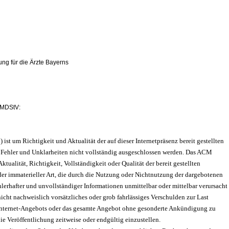
ng für die Ärzte Bayerns
3 MDStV:
 um Richtigkeit und Aktualität der auf dieser Internetpräsenz bereit gestellten
Fehler und Unklarheiten nicht vollständig ausgeschlossen werden. Das ACM
tualität, Richtigkeit, Vollständigkeit oder Qualität der bereit gestellten
der immaterieller Art, die durch die Nutzung oder Nichtnutzung der dargebotenen
lerhafter und unvollständiger Informationen unmittelbar oder mittelbar verursacht
nicht nachweislich vorsätzliches oder grob fahrlässiges Verschulden zur Last
es Internet-Angebots oder das gesamte Angebot ohne gesonderte Ankündigung zu
ie Veröffentlichung zeitweise oder endgültig einzustellen.