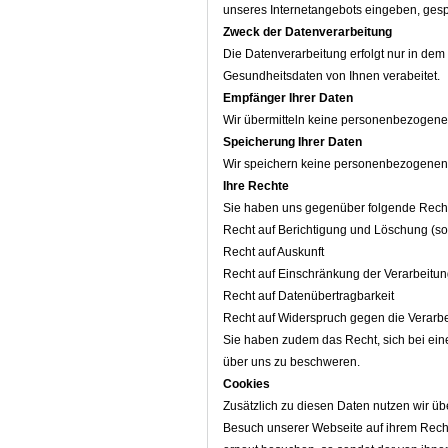
unseres Internetangebots eingeben, gespe
Zweck der Datenverarbeitung
Die Datenverarbeitung erfolgt nur in de
Gesundheitsdaten von Ihnen verabeitet.
Empfänger Ihrer Daten
Wir übermitteln keine personenbezogenen
Speicherung Ihrer Daten
Wir speichern keine personenbezogenen
Ihre Rechte
Sie haben uns gegenüber folgende Rechte
Recht auf Berichtigung und Löschung (so
Recht auf Auskunft
Recht auf Einschränkung der Verarbeitu
Recht auf Datenübertragbarkeit
Recht auf Widerspruch gegen die Verarb
Sie haben zudem das Recht, sich bei ein
über uns zu beschweren.
Cookies
Zusätzlich zu diesen Daten nutzen wir ü
Besuch unserer Webseite auf ihrem Rechn