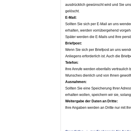
ausdrücklich gewünscht wird und Sie uns 
gelöscht.
E-Mail:
Sollten Sie sich per E-Mail an uns wenden,
erhalten, werden vorrübergehend vorgehal
Später werden die E-Mails und Ihre pers
Briefpost:
Wenn Sie sich per Briefpost an uns wenden
Anliegens erforderlich ist. Auch die Briefp
Telefon:
Ihre Anrufe werden ebenfalls vertraulich 
Wunsches dienlich und von Ihnen gewollt 
Ausnahmen:
Sollten Sie eine Speicherung Ihrer Adress
erhalten wollen, speichern wir sie, solan
Weitergabe der Daten an Dritte:
Ihre Angaben werden an Dritte nur mit I