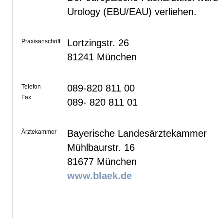
Urology (EBU/EAU) verliehen.
Lortzingstr. 26
Praxisanschrift
81241 München
089-820 811 00
Telefon
Fax
089- 820 811 01
Bayerische Landesärztekammer
Ärztekammer
Mühlbaurstr. 16
81677 München
www.blaek.de