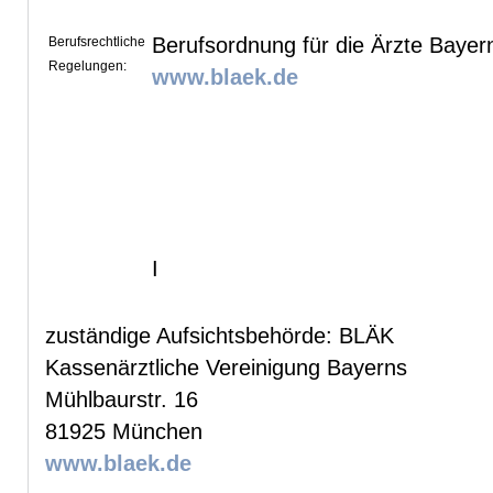
Berufsordnung für die Ärzte Bayer
Berufsrechtliche
Regelungen:
www.blaek.de
I
zuständige Aufsichtsbehörde: BLÄK
Kassenärztliche Vereinigung Bayerns
Mühlbaurstr. 16
81925 München
www.blaek.de