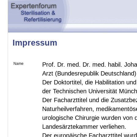
Impressum
Prof. Dr. med. Dr. med. habil. Joh
Name
Arzt (Bundesrepublik Deutschland)
Der Doktortitel, die Habilitation u
der Technischen Universität Münc
Der Facharzttitel und die Zusatzb
Naturheilverfahren, medikamentöse
urologische Chirurgie wurden von 
Landesärztekammer verliehen.
Der europäische Facharzttitel wu