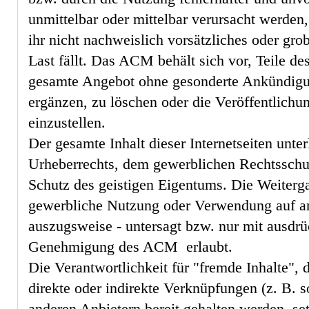
unmittelbar oder mittelbar verursacht werden
ihr nicht nachweislich vorsätzliches oder gro
Last fällt. Das ACM behält sich vor, Teile de
gesamte Angebot ohne gesonderte Ankündigu
ergänzen, zu löschen oder die Veröffentlichu
einzustellen.
Der gesamte Inhalt dieser Internetseiten unte
Urheberrechts, dem gewerblichen Rechtssch
Schutz des geistigen Eigentums. Die Weiterg
gewerbliche Nutzung oder Verwendung auf an
auszugsweise - untersagt bzw. nur mit ausdrüc
Genehmigung des ACM erlaubt.
Die Verantwortlichkeit für "fremde Inhalte", 
direkte oder indirekte Verknüpfungen (z. B. 
anderen Anbietern bereit gehalten werden, set