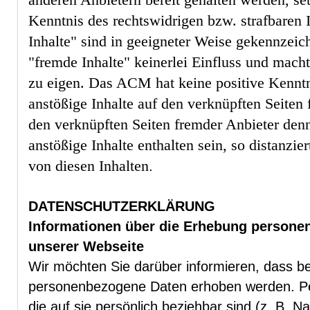
Kenntnis des rechtswidrigen bzw. strafbaren 
Inhalte" sind in geeigneter Weise gekennzei
"fremde Inhalte" keinerlei Einfluss und macht
zu eigen. Das ACM hat keine positive Kenntn
anstößige Inhalte auf den verknüpften Seiten 
den verknüpften Seiten fremder Anbieter den
anstößige Inhalte enthalten sein, so distanzi
von diesen Inhalten
.
DATENSCHUTZERKLÄRUNG
Informationen über die Erhebung persone
unserer Webseite
Wir möchten Sie darüber informieren, dass 
personenbezogene Daten erhoben werden. P
die auf sie persönlich beziehbar sind (z. B. N