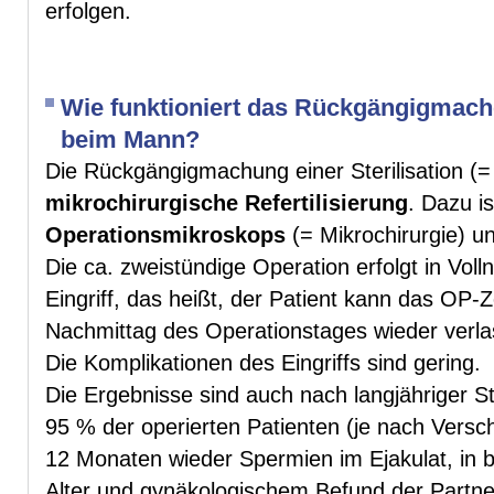
erfolgen.
Wie funktioniert das Rückgängigmachen
beim Mann?
Die Rückgängigmachung einer Sterilisation (
mikrochirurgische Refertilisierung
. Dazu i
Operationsmikroskops
(= Mikrochirurgie) un
Die ca. zweistündige Operation erfolgt in Vol
Eingriff, das heißt, der Patient kann das OP-
Nachmittag des Operationstages wieder verla
Die Komplikationen des Eingriffs sind gering.
Die Ergebnisse sind auch nach langjähriger Ste
95 % der operierten Patienten (je nach Versch
12 Monaten wieder Spermien im Ejakulat, in b
Alter und gynäkologischem Befund der Partne