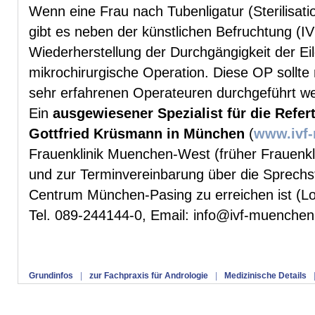
Wenn eine Frau nach Tubenligatur (Sterilisat
gibt es neben der künstlichen Befruchtung (IV
Wiederherstellung der Durchgängigkeit der Eil
mikrochirurgische Operation. Diese OP sollte 
sehr erfahrenen Operateuren durchgeführt w
Ein
ausgewiesener Spezialist für die Referti
Gottfried Krüsmann in München
(
www.ivf
Frauenklinik Muenchen-West (früher Frauenkli
und zur Terminvereinbarung über die Sprech
Centrum München-Pasing zu erreichen ist (Lo
Tel. 089-244144-0, Email: info@ivf-muenchen
Grundinfos
|
zur Fachpraxis für Andrologie
|
Medizinische Details