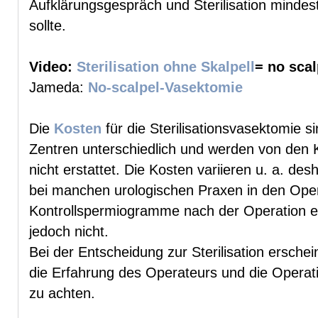
Aufklärungsgespräch und Sterilisation minde
sollte.
Video:
Sterilisation ohne Skalpell
= no sca
Jameda:
No-scalpel-Vasektomie
Die
Kosten
für die Sterilisationsvasektomie 
Zentren unterschiedlich und werden von den
nicht erstattet. Die Kosten variieren u. a. des
bei manchen urologischen Praxen in den Oper
Kontrollspermiogramme nach der Operation en
jedoch nicht.
Bei der Entscheidung zur Sterilisation ersche
die Erfahrung des Operateurs und die Operati
zu achten.