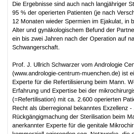
Die Ergebnisse sind auch nach langjähriger Ste
95 % der operierten Patienten (je nach Versch
12 Monaten wieder Spermien im Ejakulat, in b
Alter und gynäkologischem Befund der Partne
ein bis zwei Jahren nach der Operation auf n
Schwangerschaft.
Prof. J. Ullrich Schwarzer vom Andrologie C
(www.andrologie-centrum-muenchen.de) ist ein
Experte für die Refertilisierung beim Mann. 
Erfahrung und Expertise bei der mikrochirurgi
(=Refertilisation) mit ca. 2.600 operierten Pat
Recht als überregional bekanntes Exzellenz -
Rückgängigmachung der Sterilisation beim Mann
anerkannter Experte für die genitale Mikrochi
kommerziell agierenden sog. Netzwerke, die o