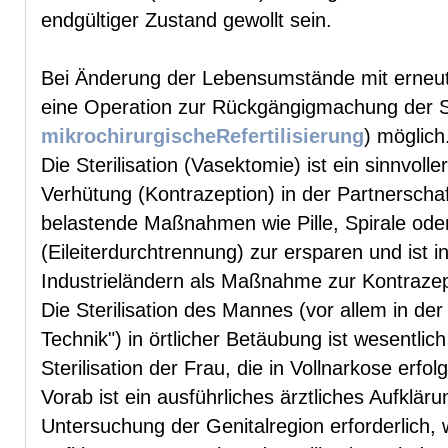
endgültiger Zustand gewollt sein.
Bei Änderung der Lebensumstände mit erneut
eine Operation zur Rückgängigmachung der Ste
mikrochirurgischeRefertilisierung
) möglich
Die Sterilisation (Vasektomie) ist ein sinnvol
Verhütung (Kontrazeption) in der Partnerschaf
belastende Maßnahmen wie Pille, Spirale oder 
(Eileiterdurchtrennung) zur ersparen und ist i
Industrieländern als Maßnahme zur Kontrazepti
Die Sterilisation des Mannes (vor allem in der
Technik") in örtlicher Betäubung ist wesentlic
Sterilisation der Frau, die in Vollnarkose erfo
Vorab ist ein ausführliches ärztliches Aufklär
Untersuchung der Genitalregion erforderlich,