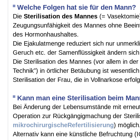
Welche Folgen hat sie für den Mann?
Die
Sterilisation des Mannes
(= Vasektomie)
Zeugungsunfähigkeit des Mannes ohne Beeint
des Hormonhaushaltes.
Die Ejakulatmenge reduziert sich nur unmerkl
Geruch etc. der Samenflüssigkeit ändern sich 
Die Sterilisation des Mannes (vor allem in der
Technik") in örtlicher Betäubung ist wesentlic
Sterilisation der Frau, die in Vollnarkose erfo
Kann man eine Sterilisation beim Ma
Bei Änderung der Lebensumstände mit erneut
Operation zur Rückgängigmachung der Sterili
mikrochirurgischeRefertilisierung
) möglich
Alternativ kann eine künstliche Befruchtung 