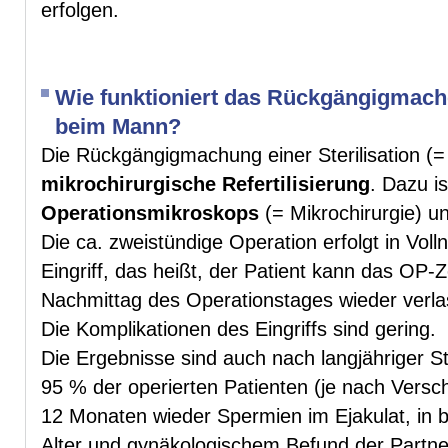
erfolgen.
Wie funktioniert das Rückgängigmachen
beim Mann?
Die Rückgängigmachung einer Sterilisation (
mikrochirurgische Refertilisierung
. Dazu i
Operationsmikroskops
(= Mikrochirurgie) un
Die ca. zweistündige Operation erfolgt in Vol
Eingriff, das heißt, der Patient kann das OP-
Nachmittag des Operationstages wieder verla
Die Komplikationen des Eingriffs sind gering.
Die Ergebnisse sind auch nach langjähriger Ste
95 % der operierten Patienten (je nach Versch
12 Monaten wieder Spermien im Ejakulat, in b
Alter und gynäkologischem Befund der Partne