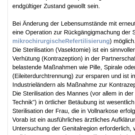
endgültiger Zustand gewollt sein.
Bei Änderung der Lebensumstände mit erneut
eine Operation zur Rückgängigmachung der Ste
mikrochirurgischeRefertilisierung
) möglich
Die Sterilisation (Vasektomie) ist ein sinnvol
Verhütung (Kontrazeption) in der Partnerschaf
belastende Maßnahmen wie Pille, Spirale oder 
(Eileiterdurchtrennung) zur ersparen und ist i
Industrieländern als Maßnahme zur Kontrazepti
Die Sterilisation des Mannes (vor allem in der
Technik") in örtlicher Betäubung ist wesentlic
Sterilisation der Frau, die in Vollnarkose erfo
Vorab ist ein ausführliches ärztliches Aufklär
Untersuchung der Genitalregion erforderlich,