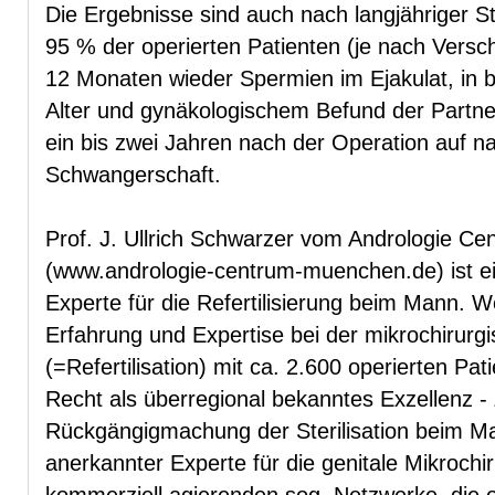
Die Ergebnisse sind auch nach langjähriger Ste
95 % der operierten Patienten (je nach Versch
12 Monaten wieder Spermien im Ejakulat, in b
Alter und gynäkologischem Befund der Partne
ein bis zwei Jahren nach der Operation auf n
Schwangerschaft.
Prof. J. Ullrich Schwarzer vom Andrologie C
(www.andrologie-centrum-muenchen.de) ist ein
Experte für die Refertilisierung beim Mann. 
Erfahrung und Expertise bei der mikrochirurgi
(=Refertilisation) mit ca. 2.600 operierten Pat
Recht als überregional bekanntes Exzellenz -
Rückgängigmachung der Sterilisation beim Mann
anerkannter Experte für die genitale Mikrochi
kommerziell agierenden sog. Netzwerke, die o