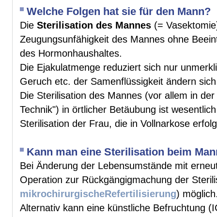
Welche Folgen hat sie für den Mann?
Die
Sterilisation des Mannes
(= Vasektomie)
Zeugungsunfähigkeit des Mannes ohne Beeint
des Hormonhaushaltes.
Die Ejakulatmenge reduziert sich nur unmerkl
Geruch etc. der Samenflüssigkeit ändern sich 
Die Sterilisation des Mannes (vor allem in der
Technik") in örtlicher Betäubung ist wesentlic
Sterilisation der Frau, die in Vollnarkose erfo
Kann man eine Sterilisation beim Ma
Bei Änderung der Lebensumstände mit erneut
Operation zur Rückgängigmachung der Sterili
mikrochirurgischeRefertilisierung
) möglich
Alternativ kann eine künstliche Befruchtung 