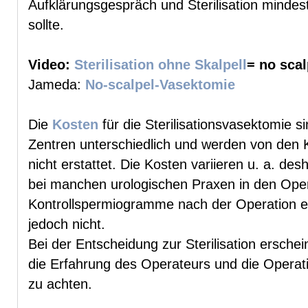
Aufklärungsgespräch und Sterilisation minde
sollte.
Video:
Sterilisation ohne Skalpell
= no sca
Jameda:
No-scalpel-Vasektomie
Die
Kosten
für die Sterilisationsvasektomie 
Zentren unterschiedlich und werden von den
nicht erstattet. Die Kosten variieren u. a. des
bei manchen urologischen Praxen in den Oper
Kontrollspermiogramme nach der Operation en
jedoch nicht.
Bei der Entscheidung zur Sterilisation ersche
die Erfahrung des Operateurs und die Operati
zu achten.