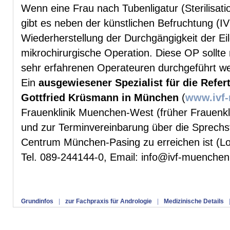
Wenn eine Frau nach Tubenligatur (Sterilisat
gibt es neben der künstlichen Befruchtung (IV
Wiederherstellung der Durchgängigkeit der Eil
mikrochirurgische Operation. Diese OP sollte 
sehr erfahrenen Operateuren durchgeführt w
Ein
ausgewiesener Spezialist für die Referti
Gottfried Krüsmann in München
(
www.ivf
Frauenklinik Muenchen-West (früher Frauenkli
und zur Terminvereinbarung über die Sprech
Centrum München-Pasing zu erreichen ist (Lo
Tel. 089-244144-0, Email: info@ivf-muenchen
Grundinfos
|
zur Fachpraxis für Andrologie
|
Medizinische Details