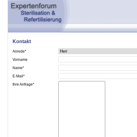
Kontakt
Anrede*
Vorname
Name*
E-Mail*
Ihre Anfrage*