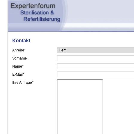
Kontakt
Anrede*
Vorname
Name*
E-Mail*
Ihre Anfrage*