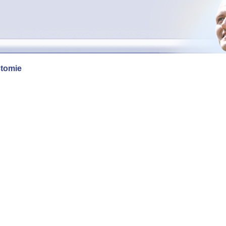
stomie