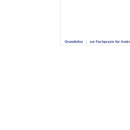
Grundinfos
|
zur Fachpraxis für Andr