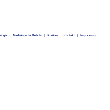
ologie
|
Medizinische Details
|
Risiken
|
Kontakt
|
Impressum