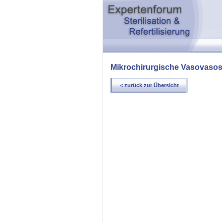
Mikrochirurgische Vasovaso
< zurück zur Übersicht