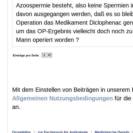
Azoospermie besteht, also keine Spermien i
davon ausgegangen werden, daß es so bleib
Operation das Medikament Diclophenac gen
um das OP-Ergebnis vielleicht doch noch zu
Mann operiert worden ?
Einträge pro Seite
Mit dem Einstellen von Beiträgen in unserem 
Allgemeinen Nutzungsbedingungen
für die
an.
Grundinfos
|
zur Fachpraxis für Andrologie
|
Medizinische Details