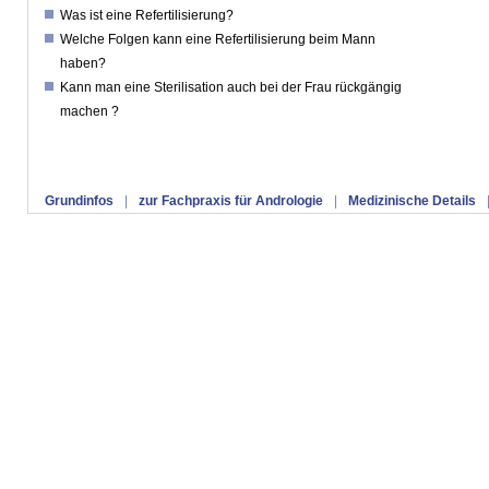
Was ist eine Refertilisierung?
Welche Folgen kann eine Refertilisierung beim Mann
haben?
Kann man eine Sterilisation auch bei der Frau rückgängig
machen ?
Grundinfos
|
zur Fachpraxis für Andrologie
|
Medizinische Details