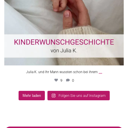
...
Julia K. und Ihr Mann wussten schon bei ihrem
9
0
Mehr laden
Folgen Sie uns auf Instagram