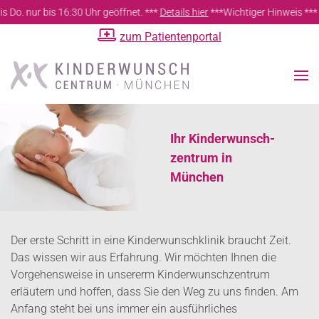
 Uhr geöffnet. ***
Details hier
***
Wichtiger Hinweis *** Geänderte Öffnungs
zum Patientenportal
Zum Hauptinhalt springen
Ihr Kinderwunsch-
zentrum in
München
Der erste Schritt in eine Kinderwunschklinik braucht Zeit.
Das wissen wir aus Erfahrung. Wir möchten Ihnen die
Vorgehensweise in unsererm Kinderwunschzentrum
erläutern und hoffen, dass Sie den Weg zu uns finden. Am
Anfang steht bei uns immer ein ausführliches