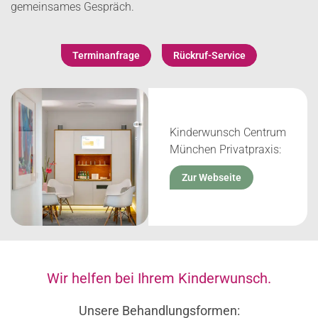
gemeinsames Gespräch.
Terminanfrage
Rückruf-Service
Kinderwunsch Centrum
München Privatpraxis:
Zur Webseite
Wir helfen bei Ihrem Kinderwunsch.
Unsere Behandlungsformen: