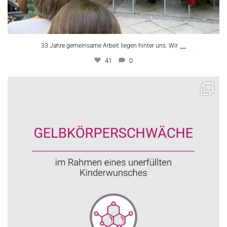
...
33 Jahre gemeinsame Arbeit liegen hinter uns. Wir
41
0
Progesteron ist, neben Östrogen, eines der
...
27
0