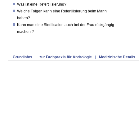
Was ist eine Refertilisierung?
Welche Folgen kann eine Refertilisierung beim Mann
haben?
Kann man eine Sterilisation auch bei der Frau rückgängig
machen ?
Grundinfos
|
zur Fachpraxis für Andrologie
|
Medizinische Details